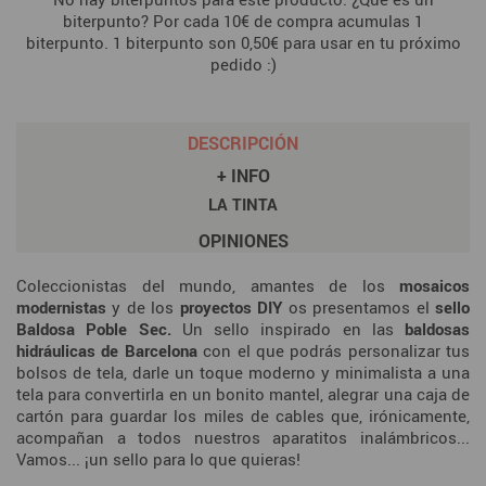
biterpunto? Por cada 10€ de compra acumulas 1
biterpunto. 1 biterpunto son 0,50€ para usar en tu próximo
pedido :)
DESCRIPCIÓN
+ INFO
LA TINTA
OPINIONES
Coleccionistas del mundo, amantes de los
mosaicos
modernistas
y de los
proyectos DIY
os presentamos el
sello
Baldosa Poble Sec.
Un sello inspirado en las
baldosas
hidráulicas de Barcelona
con el que podrás personalizar tus
bolsos de tela, darle un toque moderno y minimalista a una
tela para convertirla en un bonito mantel, alegrar una caja de
cartón para guardar los miles de cables que, irónicamente,
acompañan a todos nuestros aparatitos inalámbricos...
Vamos... ¡un sello para lo que quieras!