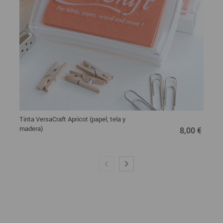
Tinta VersaCraft Apricot (papel, tela y
8,00 €
madera)
8,00 €