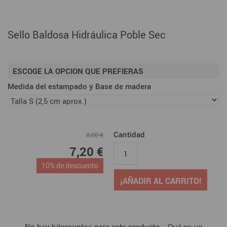
Sello Baldosa Hidráulica Poble Sec
ESCOGE LA OPCION QUE PREFIERAS
Medida del estampado y Base de madera
Cantidad
8,00 €
7,20 €
10% de descuento
¡AÑADIR AL CARRITO!
No hay biterpuntos para este producto. ¿Qué es un