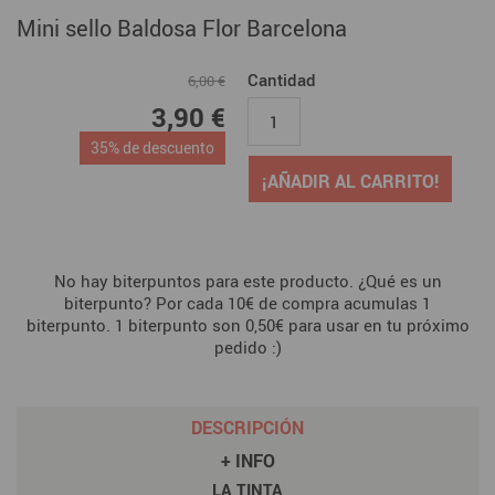
Mini sello Baldosa Flor Barcelona
Cantidad
6,00 €
3,90 €
35% de descuento
¡AÑADIR AL CARRITO!
No hay biterpuntos para este producto. ¿Qué es un
biterpunto? Por cada 10€ de compra acumulas 1
biterpunto. 1 biterpunto son 0,50€ para usar en tu próximo
pedido :)
DESCRIPCIÓN
+ INFO
LA TINTA