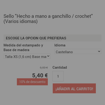
Sello "Hecho a mano a ganchillo / crochet"
(Varios idiomas)
ESCOGE LA OPCION QUE PREFIERAS
Medida del estampado y
Idioma
Base de madera
Cantidad
6,00 €
5,40 €
10% de descuento
¡AÑADIR AL CARRITO!