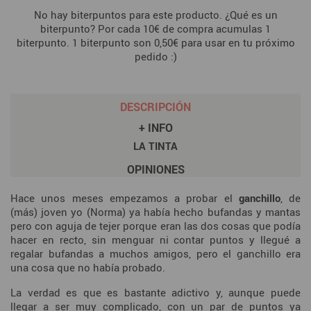
No hay biterpuntos para este producto. ¿Qué es un
biterpunto? Por cada 10€ de compra acumulas 1
biterpunto. 1 biterpunto son 0,50€ para usar en tu próximo
pedido :)
DESCRIPCIÓN
+ INFO
LA TINTA
OPINIONES
Hace unos meses empezamos a probar el
ganchillo
, de
(más) joven yo (Norma) ya había hecho bufandas y mantas
pero con aguja de tejer porque eran las dos cosas que podía
hacer en recto, sin menguar ni contar puntos y llegué a
regalar bufandas a muchos amigos, pero el ganchillo era
una cosa que no había probado.
La verdad es que es bastante adictivo y, aunque puede
llegar a ser muy complicado, con un par de puntos ya