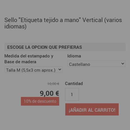
Sello "Etiqueta tejido a mano" Vertical (varios
idiomas)
ESCOGE LA OPCION QUE PREFIERAS
Medida del estampado y
Idioma
Base de madera
Cantidad
10,00 €
9,00 €
10% de descuento
¡AÑADIR AL CARRITO!