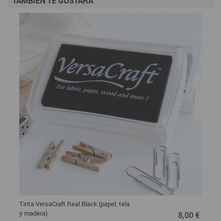
TAMBIÉN TE GUSTARÁ
Tinta VersaCraft Real Black (papel, tela
8,00 €
y madera)
8,00 €