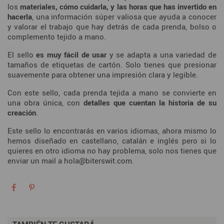
los
materiales, cómo cuidarla, y las horas que has invertido en
hacerla
, una información súper valiosa que ayuda a conocer
y valorar el trabajo que hay detrás de cada prenda, bolso o
complemento tejido a mano.
El sello
es muy fácil de usar
y se adapta a una variedad de
tamaños de etiquetas de cartón. Solo tienes que presionar
suavemente para obtener una impresión clara y legible.
Con este sello, cada prenda tejida a mano se convierte en
una obra única, con
detalles que cuentan la historia de su
creación
.
Este sello lo encontrarás en varios idiomas, ahora mismo lo
hemos diseñado en castellano, catalán e inglés pero si lo
quieres en otro idioma no hay problema, solo nos tienes que
enviar un mail a
hola@biterswit.com
.