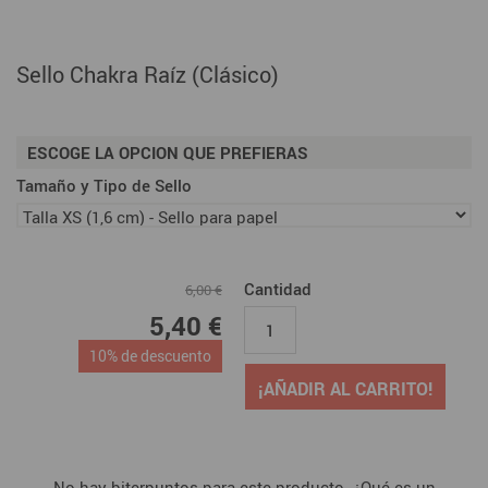
Sello Chakra Raíz (Clásico)
ESCOGE LA OPCION QUE PREFIERAS
Tamaño y Tipo de Sello
Cantidad
6,00 €
5,40 €
10% de descuento
¡AÑADIR AL CARRITO!
No hay biterpuntos para este producto. ¿Qué es un