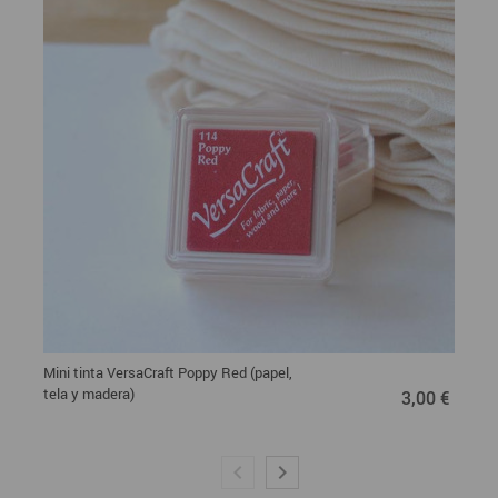
Mini tinta VersaCraft Poppy Red (papel,
3,00 €
tela y madera)
3,00 €