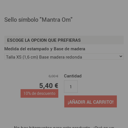
Sello símbolo "Mantra Om"
ESCOGE LA OPCION QUE PREFIERAS
Medida del estampado y Base de madera
Cantidad
6,00 €
5,40 €
10% de descuento
¡AÑADIR AL CARRITO!
No hay biterpuntos para este producto. ¿Qué es un