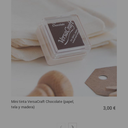
Mini tinta VersaCraft Chocolate (papel,
3,00 €
tela y madera)
3,00 €