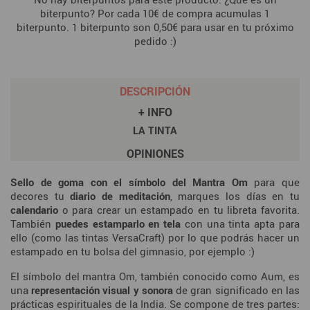
biterpunto? Por cada 10€ de compra acumulas 1
biterpunto. 1 biterpunto son 0,50€ para usar en tu próximo
pedido :)
DESCRIPCIÓN
+ INFO
LA TINTA
OPINIONES
Sello de goma con el símbolo del Mantra Om
para que
decores tu
diario de meditación
, marques los días en tu
calendario
o para crear un estampado en tu libreta favorita.
También
puedes estamparlo en tela
con una tinta apta para
ello (como las tintas VersaCraft) por lo que podrás hacer un
estampado en tu bolsa del gimnasio, por ejemplo :)
El símbolo del mantra Om, también conocido como Aum, es
una
representación visual y sonora
de gran significado en las
prácticas espirituales de la India. Se compone de tres partes: