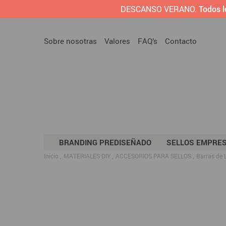
DESCANSO VERANO.
Todos l
Sobre nosotras
Valores
FAQ’s
Contacto
BRANDING PREDISEÑADO
SELLOS EMPRE
Inicio
MATERIALES DIY
ACCESORIOS PARA SELLOS
Barras de 