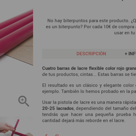
No hay biterpuntos para este producto. ¿
es un biterpunto? Por cada 10€ de compra 
usar en tu
DESCRIPCIÓN
+ IN
Cuatro barras de lacre flexible color rojo gra
de tus productos, cintas... Estas barras se ti
El resultado es un clásico y elegante color
ejemplo. También lo hemos probado en la part

Usar la pistola de lacre es una manera rápid
20-25 lacrados
, dependiendo del tamaño del 
tendrás que hacer una pequeña prueba ha
cantidad dejará más reborde en el lacre.