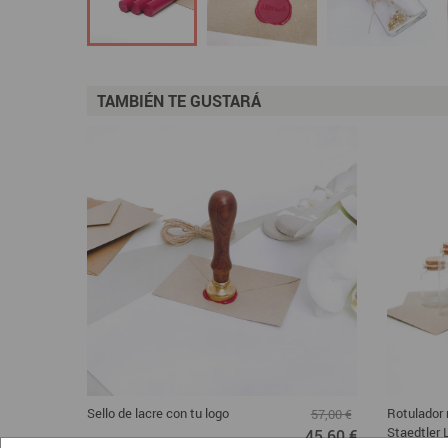
TAMBIÉN TE GUSTARÁ
Sello de lacre con tu logo
Rotulador
57,00 €
Staedtler
45,60 €