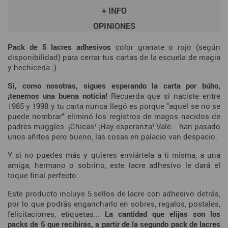
+ INFO
OPINIONES
Pack de 5 lacres adhesivos
color granate o rojo (según
disponibilidad)
para cerrar tus cartas de la escuela de magia
y hechicería :)
Si, como nosotras, sigues esperando la carta por búho,
¡tenemos una buena noticia!
Recuerda que si naciste entre
1985 y 1998 y tu carta nunca llegó es porque "aquel se no se
puede nombrar" eliminó los registros de magos nacidos de
padres muggles. ¡Chicas! ¡Hay esperanza! Vale... han pasado
unos añitos pero bueno, las cosas en palacio van despacio.
Y si no puedes más y quieres enviártela a ti misma, a una
amiga, hermano o sobrino, este lacre adhesivo le dará el
toque final perfecto.
Este producto incluye 5 sellos de lacre con adhesivo detrás,
por lo que podrás engancharlo en sobres, regalos, postales,
felicitaciones, etiquetas...
La cantidad que elijas son los
packs de 5
que recibirás, a partir de la segundo pack de lacres