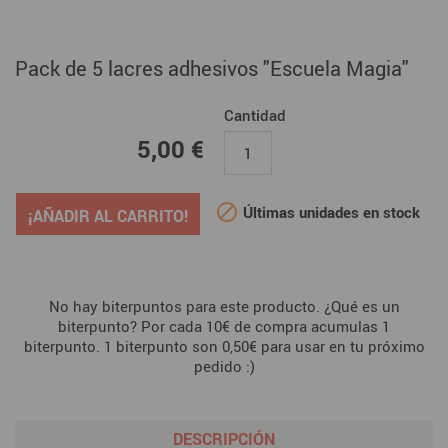
Pack de 5 lacres adhesivos "Escuela Magia"
Cantidad
5,00 €
5,00 €

Últimas unidades en stock
¡AÑADIR AL CARRITO!
No hay biterpuntos para este producto. ¿Qué es un
biterpunto? Por cada 10€ de compra acumulas 1
biterpunto. 1 biterpunto son 0,50€ para usar en tu próximo
pedido :)
DESCRIPCIÓN