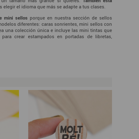
ir un tamaño más grande si quieres.
También está
 elegir el idioma que más se adapte a tus clases.
e mini sellos
porque en nuestra sección de sellos
elos diferentes: caras sonrientes, mini sellos con
ea una colección única e incluye las mini tintas que
 para crear estampados en portadas de libretas,