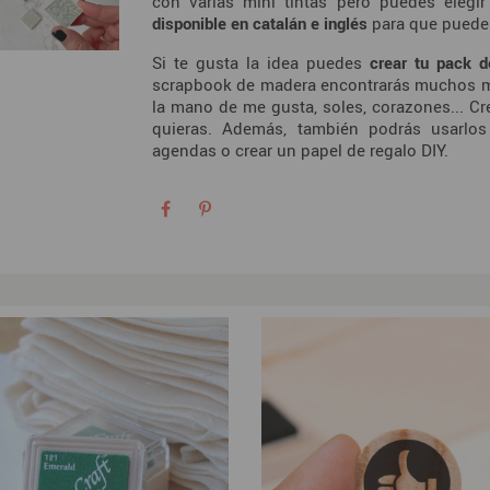
con varias mini tintas pero puedes eleg
disponible en catalán e inglés
para que puedes
Si te gusta la idea puedes
crear tu pack d
scrapbook de madera encontrarás muchos mod
la mano de me gusta, soles, corazones... Cr
quieras. Además, también podrás usarlos
agendas o crear un papel de regalo DIY.