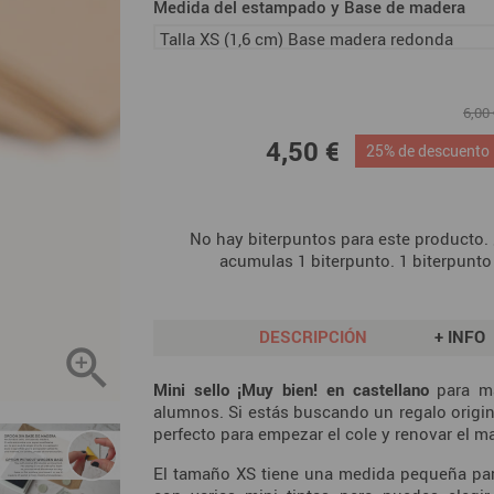
Medida del estampado y Base de madera
6,00
4,50 €
25% de descuento
No hay biterpuntos para este producto.
acumulas 1 biterpunto. 1 biterpunto
DESCRIPCIÓN
+ INFO

Mini sello ¡Muy bien! en castellano
para ma
alumnos. Si estás buscando un regalo origin
perfecto para empezar el cole y renovar el mat
El tamaño XS tiene una medida pequeña para