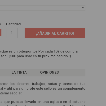
Cantidad
 €
¡AÑADIR AL CARRITO!
 ¿Qué es un biterpunto? Por cada 10€ de compra
 son 0,50€ para usar en tu próximo pedido :)
LA TINTA
OPINIONES
rcar los deberes, trabajos, notas y tareas de tus
al y útil para un profe este sello es un complemento
erial escolar.
 que puedas llevarlo en una cajita o en el estuche