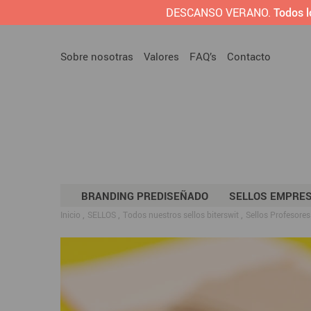
DESCANSO VERANO.
Todos l
Sobre nosotras
Valores
FAQ’s
Contacto
BRANDING PREDISEÑADO
SELLOS EMPRE
Inicio
SELLOS
Todos nuestros sellos biterswit
Sellos Profesore