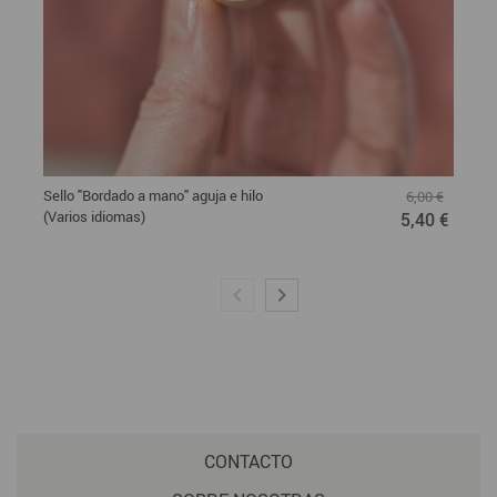
Sello "Bordado a mano" aguja e hilo
6,00 €
(Varios idiomas)
5,40 €
CONTACTO