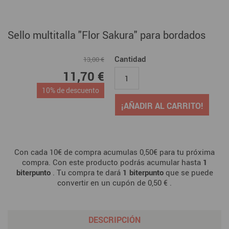
Sello multitalla "Flor Sakura" para bordados
Cantidad
13,00 €
11,70 €
10% de descuento
¡AÑADIR AL CARRITO!
Con cada 10€ de compra acumulas 0,50€ para tu próxima
compra. Con este producto podrás acumular hasta
1
biterpunto
. Tu compra te dará
1
biterpunto
que se puede
convertir en un cupón de
0,50 €
.
DESCRIPCIÓN