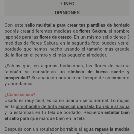
+ INFO
OPINIONES
Con este
sello multitalla para crear tus plantillas de bordado
podrás crear diferentes medidas de
flores Sakura,
el nombre
japonés para las
flores de cerezo
. En un mismo sello tienes 3
medidas de flores Sakura, en la segunda foto puedes ver el
bordado que hemos hecho usando el tamaño más grande
de la flor en el centro y el más pequeño alrededor.
¿Sabías que, en algunas tradiciones, las flores de sakura
también se consideran un
símbolo de buena suerte y
prosperidad
? Su aparición anuncia un tiempo de crecimiento
y abundancia.
¿Cómo se usa?
Usarlo es muy fácil, es como usar un sello normal. Lo mojas
en la
almohadilla de tinta especial para tela borrable al agua
y lo estampas en tu tela de bordado. Recuerda
entintar bien
el sello
para que marque bien en la tela.
Después con un
rotulador borrable al agua
repasa la medida