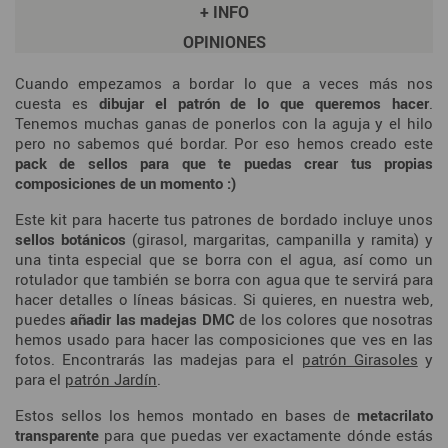
+ INFO
OPINIONES
Cuando empezamos a bordar lo que a veces más nos
cuesta es
dibujar el patrón de lo que queremos hacer
.
Tenemos muchas ganas de ponerlos con la aguja y el hilo
pero no sabemos qué bordar. Por eso hemos creado este
pack de sellos para que te puedas crear tus propias
composiciones de un momento :)
Este kit para hacerte tus patrones de bordado incluye unos
sellos botánicos
(girasol, margaritas, campanilla y ramita) y
una tinta especial que se borra con el agua, así como un
rotulador que también se borra con agua que te servirá para
hacer detalles o líneas básicas. Si quieres, en nuestra web,
puedes
añadir las madejas DMC
de los colores que nosotras
hemos usado para hacer las composiciones que ves en las
fotos. Encontrarás las madejas para el
patrón Girasoles
y
para el
patrón Jardín
.
Estos sellos los hemos montado en bases de
metacrilato
transparente
para que puedas ver exactamente dónde estás