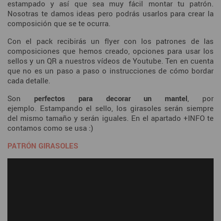
estampado y así que sea muy fácil montar tu patrón.
Nosotras te damos ideas pero podrás usarlos para crear la
composición que se te ocurra.
Con el pack recibirás un flyer con los patrones de las
composiciones que hemos creado, opciones para usar los
sellos y un QR a nuestros vídeos de Youtube. Ten en cuenta
que no es un paso a paso o instrucciones de cómo bordar
cada detalle.
Son
perfectos para decorar un mantel
, por
ejemplo. Estampando el sello, los girasoles serán siempre
del mismo tamaño y serán iguales. En el apartado +INFO te
contamos como se usa :)
PATRÓN GIRASOLES