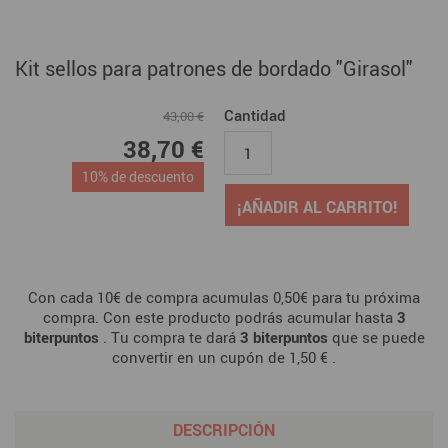
Kit sellos para patrones de bordado "Girasol"
Cantidad
43,00 €
38,70 €
10% de descuento
¡AÑADIR AL CARRITO!
Con cada 10€ de compra acumulas 0,50€ para tu próxima
compra. Con este producto podrás acumular hasta
3
biterpuntos
. Tu compra te dará
3
biterpuntos
que se puede
convertir en un cupón de
1,50 €
.
DESCRIPCIÓN