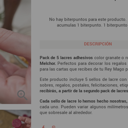
No hay biterpuntos para este producto.
acumulas 1 biterpunto. 1 biterpunto
DESCRIPCIÓN
Pack de 5 lacres adhesivos
color granate o r
Melchor.
Perfectos para decorar los regalos
para las cartas que recibes de tu Rey Mago p
Este producto incluye 5 sellos de lacre co
sobres, regalos, postales, felicitaciones, etiq
recibirás, a partir de la segundo pack de lacres

Cada sello de lacre lo hemos hecho nosotras, 
cada uno. Pueden variar algunos milímetros
que sobresale al alrededor.