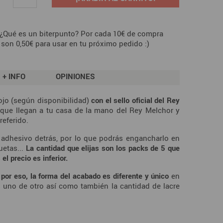
 ¿Qué es un biterpunto? Por cada 10€ de compra
 son 0,50€ para usar en tu próximo pedido :)
+ INFO
OPINIONES
ojo (según disponibilidad)
con el sello oficial del Rey
 que llegan a tu casa de la mano del Rey Melchor y
referido.
n adhesivo detrás, por lo que podrás engancharlo en
uetas...
La cantidad que elijas son los packs de 5
que
 el precio es inferior.
por eso, la forma del acabado es diferente y único
en
 uno de otro así como también la cantidad de lacre