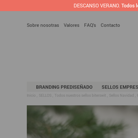
DESCANSO VERANO.
Todos l
Sobre nosotras
Valores
FAQ’s
Contacto
BRANDING PREDISEÑADO
SELLOS EMPRE
Inicio
SELLOS
Todos nuestros sellos biterswit
Sellos Navidad