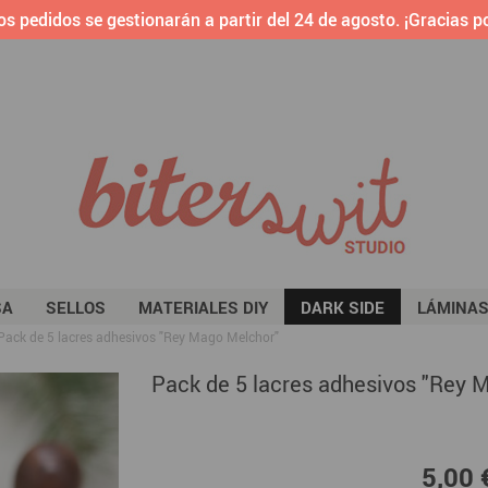
os pedidos se gestionarán a partir del 24 de agosto. ¡Gracias po
SA
SELLOS
MATERIALES DIY
DARK SIDE
LÁMINA
Pack de 5 lacres adhesivos "Rey Mago Melchor"
Pack de 5 lacres adhesivos "Rey 
5,00
5,00 