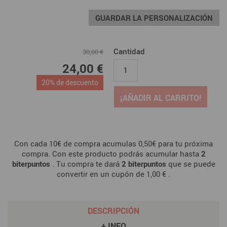
GUARDAR LA PERSONALIZACIÓN
Cantidad
30,00 €
24,00 €
20% de descuento
¡AÑADIR AL CARRITO!
Con cada 10€ de compra acumulas 0,50€ para tu próxima
compra. Con este producto podrás acumular hasta
2
biterpuntos
. Tu compra te dará
2
biterpuntos
que se puede
convertir en un cupón de
1,00 €
.
DESCRIPCIÓN
+ INFO