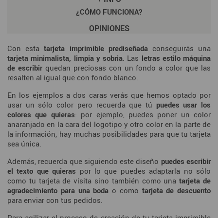
¿CÓMO FUNCIONA?
OPINIONES
Con esta
tarjeta imprimible prediseñada
conseguirás una
tarjeta minimalista, limpia y sobria
. Las
letras estilo máquina
de escribir
quedan preciosas con un fondo a color que las
resalten al igual que con fondo blanco.
En los ejemplos a dos caras verás que hemos optado por
usar un sólo color pero recuerda que tú
puedes usar los
colores que quieras
: por ejemplo, puedes poner un color
anaranjado en la cara del logotipo y otro color en la parte de
la información, hay muchas posibilidades para que tu tarjeta
sea única.
Además, recuerda que siguiendo este diseño
puedes escribir
el texto que quieras
por lo que puedes adaptarla no sólo
como tu tarjeta de visita sino también como una
tarjeta de
agradecimiento para una boda
o como
tarjeta de descuento
para enviar con tus pedidos.
Para agilizar el proceso de creación de tu tarjeta imprimible