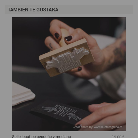
TAMBIÉN TE GUSTARÁ
Sello logotipo pequeño y mediano
19,00 €