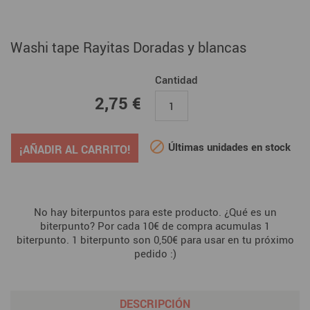
Washi tape Rayitas Doradas y blancas
Cantidad
2,75 €
2,75 €

Últimas unidades en stock
¡AÑADIR AL CARRITO!
No hay biterpuntos para este producto. ¿Qué es un
biterpunto? Por cada 10€ de compra acumulas 1
biterpunto. 1 biterpunto son 0,50€ para usar en tu próximo
pedido :)
DESCRIPCIÓN