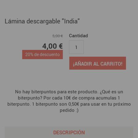
Lámina descargable "India"
Cantidad
5,00 €
4,00 €
20% de descuento
¡AÑADIR AL CARRITO!
No hay biterpuntos para este producto. ¿Qué es un
biterpunto? Por cada 10€ de compra acumulas 1
biterpunto. 1 biterpunto son 0,50€ para usar en tu próximo
pedido :)
DESCRIPCIÓN