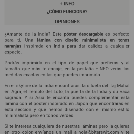
+ INFO
¿CÓMO FUNCIONA?
OPINIONES
¿Amante de la India? Este
póster descargable
es perfecto
para ti. Una
lámina con diseño minimalista en tonos
naranjas
inspirada en India para dar calidez a cualquier
espacio.
Podrás imprimirla en el tipo de papel que prefieras y al
tamaño que más te encaje, en la pestaña +INFO verás las
medidas exactas en las que puedes imprimirla.
En el skyline de la India encontrarás: la silueta del Taj Mahal
en Agra, el Templo del Loto, la puerta de la India y su vaca
sagrada. Y si Asia te encanta puedes complementar esta
lámina con el póster inspirado en Japón que encontrarás en
esta sección y que hemos diseñado con el mismo estilo
minimalista pero en tonos verdes.
Si te interesa cualquiera de nuestras láminas pero la quieres
en otro color, envíanos un mail a hola@biterswit.com y te